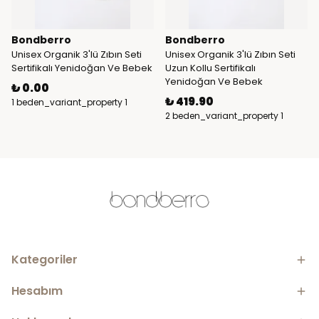
Bondberro
Bondberro
Unisex Organik 3'lü Zıbın Seti
Unisex Organik 3'lü Zıbın Seti
Sertifikalı Yenidoğan Ve Bebek
Uzun Kollu Sertifikalı
Yenidoğan Ve Bebek
₺ 0.00
₺ 419.90
1 beden_variant_property 1
renk_variant_property
2 beden_variant_property 1
renk_variant_property
Kategoriler
Hesabım