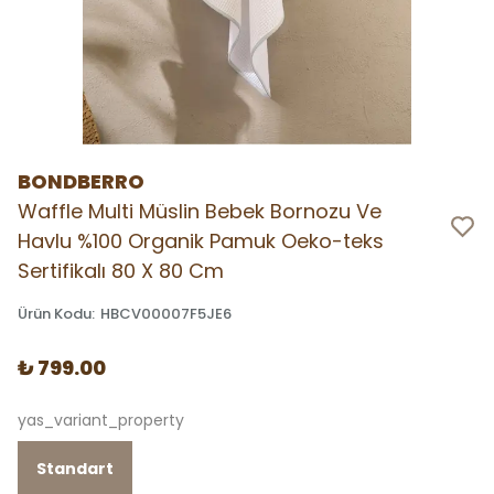
BONDBERRO
Waffle Multi Müslin Bebek Bornozu Ve
Havlu %100 Organik Pamuk Oeko-teks
Sertifikalı 80 X 80 Cm
Ürün Kodu
:
HBCV00007F5JE6
₺ 799.00
yas_variant_property
Standart