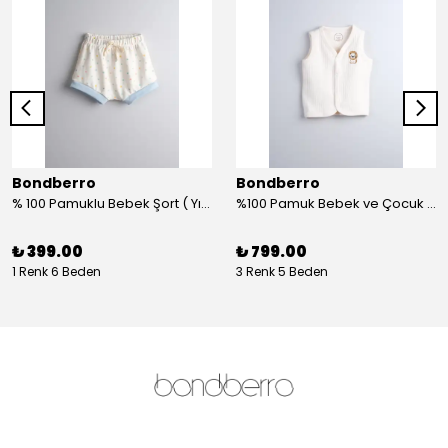
Bondberro
Bondberro
% 100 Pamuklu Bebek Şort ( Yıldız )
%100 Pamuk Bebek ve Çocuk Yelek - aslan
₺ 399.00
₺ 799.00
1 Renk 6 Beden
3 Renk 5 Beden