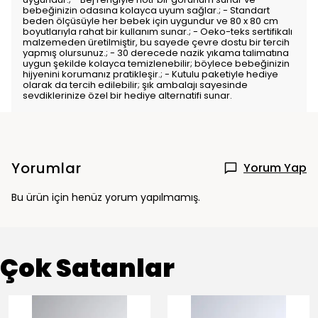
bebeğinizin odasına kolayca uyum sağlar.; - Standart
beden ölçüsüyle her bebek için uygundur ve 80 x 80 cm
boyutlarıyla rahat bir kullanım sunar.; - Oeko-teks sertifikalı
malzemeden üretilmiştir, bu sayede çevre dostu bir tercih
yapmış olursunuz.; - 30 derecede nazik yıkama talimatına
uygun şekilde kolayca temizlenebilir; böylece bebeğinizin
hijyenini korumanız pratikleşir.; - Kutulu paketiyle hediye
olarak da tercih edilebilir; şık ambalajı sayesinde
sevdiklerinize özel bir hediye alternatifi sunar.
Yorumlar
Yorum Yap
Bu ürün için henüz yorum yapılmamış.
Çok Satanlar