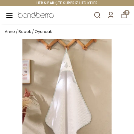
HER SİPARİŞTE SÜRPRİZ HEDİYELER
0
Anne / Bebek / Oyuncak