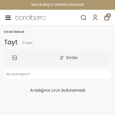
HER SİPARİŞTE SÜRPRİZ HEDİYELER
0
Erkek Bebek
Tayt
0
ürün
Sırala
Aradığınız ürün bulunamadı