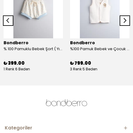
Bondberro
Bondberro
% 100 Pamuklu Bebek Şort ( Yıldız )
%100 Pamuk Bebek ve Çocuk Yelek - aslan
₺ 399.00
₺ 799.00
1 Renk 6 Beden
3 Renk 5 Beden
Kategoriler