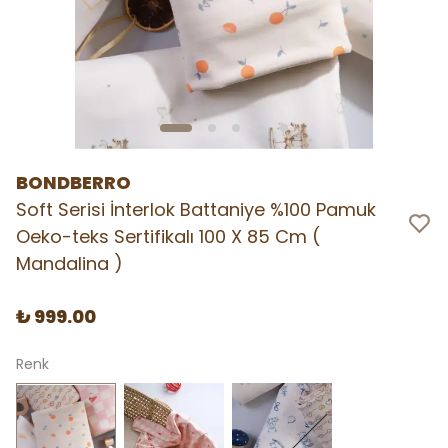
BONDBERRO
Soft Serisi İnterlok Battaniye %100 Pamuk
Oeko-teks Sertifikalı 100 X 85 Cm (
Mandalina )
₺ 999.00
Renk