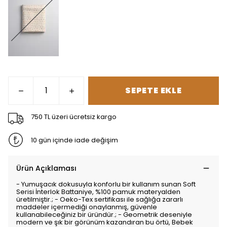
SEPETE EKLE
750 TL üzeri ücretsiz kargo
10 gün içinde iade değişim
Ürün Açıklaması
- Yumuşacık dokusuyla konforlu bir kullanım sunan Soft
Serisi İnterlok Battaniye, %100 pamuk materyalden
üretilmiştir.; - Oeko-Tex sertifikası ile sağlığa zararlı
maddeler içermediği onaylanmış, güvenle
kullanabileceğiniz bir üründür.; - Geometrik deseniyle
modern ve şık bir görünüm kazandıran bu örtü, Bebek