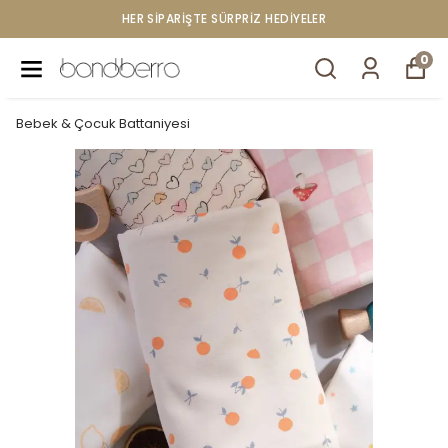
HER SİPARİŞTE SÜRPRİZ HEDİYELER
0
Bebek & Çocuk Battaniyesi