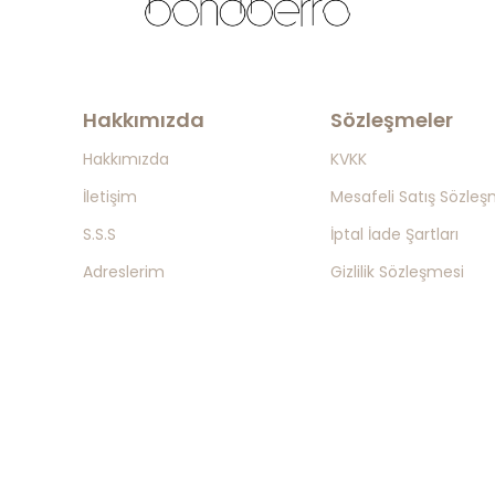
Hakkımızda
Sözleşmeler
Hakkımızda
KVKK
İletişim
Mesafeli Satış Sözleş
S.S.S
İptal İade Şartları
Adreslerim
Gizlilik Sözleşmesi