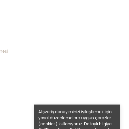
mesi
Alışveriş deneyiminizi iyileştirmek için
yasal düzenlemelere uygun çerezler
(cookies) kullanıyoruz. Detaylı bilgiye