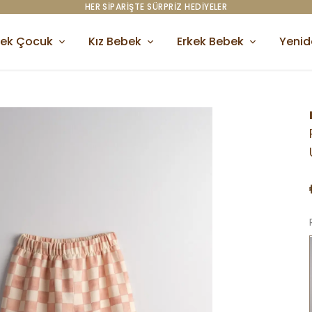
HER SİPARİŞTE SÜRPRİZ HEDİYELER
kek Çocuk
Kız Bebek
Erkek Bebek
Yeni