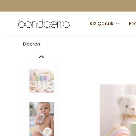
Kız Çocuk
Er
Biberon