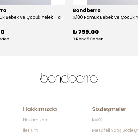
rro
Bondberro
%100 Pamuk Bebek ve Çocuk Yelek - aslan
00
₺ 799.00
Beden
3 Renk 5 Beden
Hakkımızda
Sözleşmeler
Hakkımızda
KVKK
İletişim
Mesafeli Satış Sözleş