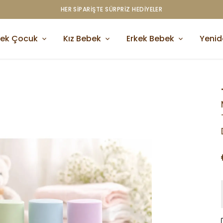
kek Çocuk
Kız Bebek
Erkek Bebek
Yeni