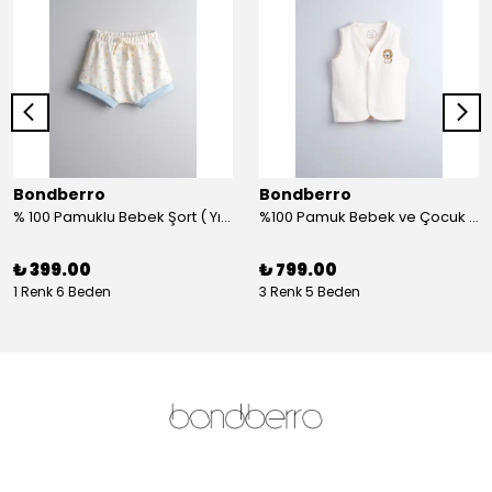
Bondberro
Bondberro
% 100 Pamuklu Bebek Şort ( Yıldız )
%100 Pamuk Bebek ve Çocuk Yelek - aslan
₺ 399.00
₺ 799.00
1 Renk 6 Beden
3 Renk 5 Beden