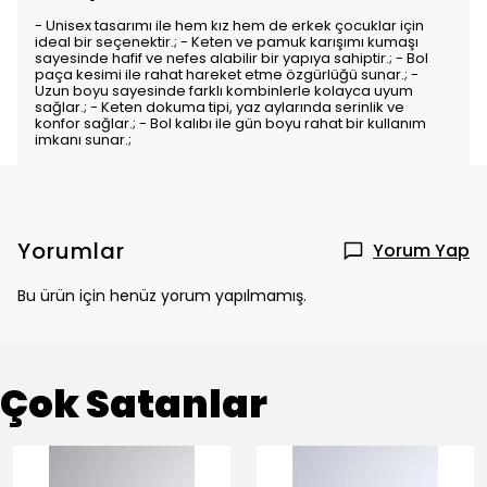
- Unisex tasarımı ile hem kız hem de erkek çocuklar için
ideal bir seçenektir.; - Keten ve pamuk karışımı kumaşı
sayesinde hafif ve nefes alabilir bir yapıya sahiptir.; - Bol
paça kesimi ile rahat hareket etme özgürlüğü sunar.; -
Uzun boyu sayesinde farklı kombinlerle kolayca uyum
sağlar.; - Keten dokuma tipi, yaz aylarında serinlik ve
konfor sağlar.; - Bol kalıbı ile gün boyu rahat bir kullanım
imkanı sunar.;
Yorumlar
Yorum Yap
Bu ürün için henüz yorum yapılmamış.
Çok Satanlar