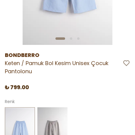
BONDBERRO
Keten / Pamuk Bol Kesim Unisex Çocuk
Pantolonu
₺ 799.00
Renk