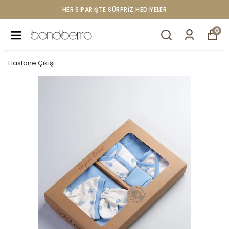
HER SİPARİŞTE SÜRPRİZ HEDİYELER
0
Hastane Çıkışı