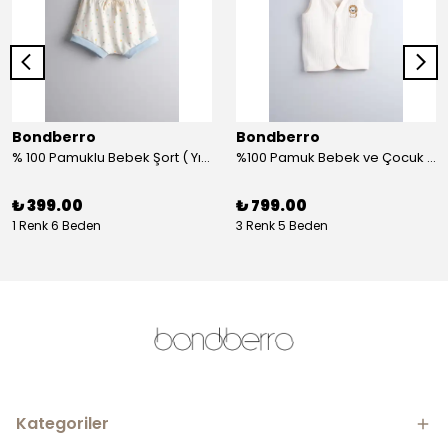
Bondberro
Bondberro
% 100 Pamuklu Bebek Şort ( Yıldız )
%100 Pamuk Bebek ve Çocuk Yelek - aslan
₺ 399.00
₺ 799.00
1 Renk 6 Beden
3 Renk 5 Beden
Kategoriler