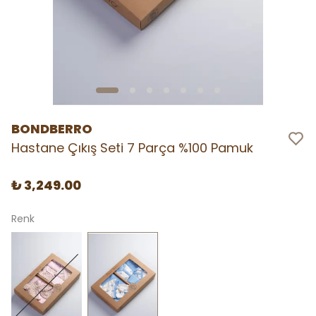
BONDBERRO
Hastane Çıkış Seti 7 Parça %100 Pamuk
₺ 3,249.00
Renk