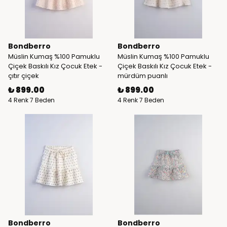
Bondberro
Bondberro
Müslin Kumaş %100 Pamuklu
Müslin Kumaş %100 Pamuklu
Çiçek Baskılı Kız Çocuk Etek -
Çiçek Baskılı Kız Çocuk Etek -
çıtır çiçek
mürdüm puanlı
₺ 899.00
₺ 899.00
4 Renk 7 Beden
4 Renk 7 Beden
Bondberro
Bondberro