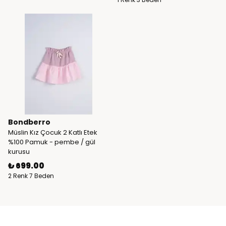
Bondberro
Müslin Kız Çocuk 2 Katlı Etek
%100 Pamuk - pembe / gül
kurusu
₺ 699.00
2 Renk 7 Beden