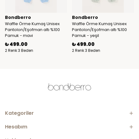
Bondberro
Bondberro
Waffle Örme Kumaş Unisex
Waffle Örme Kumaş Unisex
Pantolon/Eşofman altı %100
Pantolon/Eşofman altı %100
Pamuk - mavi
Pamuk - yeşil
₺ 499.00
₺ 499.00
2 Renk 3 Beden
2 Renk 3 Beden
Kategoriler
Hesabım