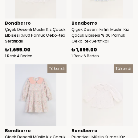
Bondberro
Bondberro
Çiçek Desenli Müslin Kız Çocuk
Çiçek Desenli Fırfırlı Müslin Kız
Elbisesi %100 Pamuk Oeko-tex
Çocuk Elbisesi %100 Pamuk
Sertifikalı
Oeko-tex Sertifikalı
₺ 1,699.00
₺ 1,699.00
1 Renk 4 Beden
1 Renk 6 Beden
Tükendi
Tükendi
Bondberro
Bondberro
Çiçek Desenli Müslin Kız Çocuk
Puantiyeli Müslin Kumaş Kız