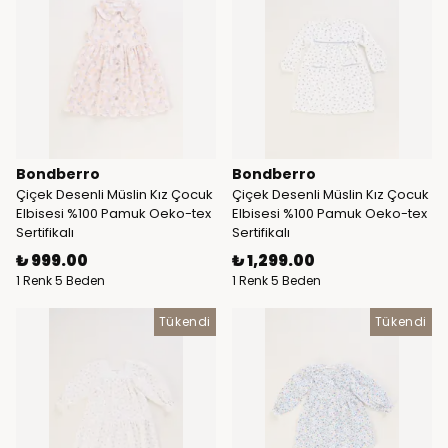
Bondberro
Bondberro
Çiçek Desenli Müslin Kız Çocuk
Çiçek Desenli Müslin Kız Çocuk
Elbisesi %100 Pamuk Oeko-tex
Elbisesi %100 Pamuk Oeko-tex
Sertifikalı
Sertifikalı
₺ 999.00
₺ 1,299.00
1 Renk 5 Beden
1 Renk 5 Beden
Tükendi
Tükendi