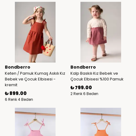
Bondberro
Bondberro
Keten / Pamuk Kumaş Askılı Kız
Kalp Baskılı Kız Bebek ve
Bebek ve Çocuk Elbisesi -
Çocuk Elbisesi %100 Pamuk
kremit
₺ 799.00
₺ 899.00
2 Renk 6 Beden
6 Renk 4 Beden