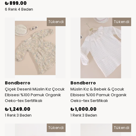
₺ 899.00
6 Renk 4 Beden
Tükendi
Tükendi
Bondberro
Bondberro
Çiçek Desenli Müslin Kız Çocuk
Müslin Kız & Bebek & Çocuk
Elbisesi %100 Pamuk Organik
Elbisesi %100 Pamuk Organik
Oeko-tex Sertifikalı
Oeko-tex Sertifikalı
₺ 1,249.00
₺ 1,000.00
1 Renk 3 Beden
1 Renk 3 Beden
Tükendi
Tükendi