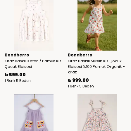
Bondberro
Bondberro
Kiraz Baskılı Keten / Pamuk Kız
Kiraz Baskılı Müslin Kız Çocuk
Çocuk Elbisesi
Elbisesi %100 Pamuk Organik -
kiraz
₺ 599.00
₺ 999.00
1 Renk 5 Beden
1 Renk 5 Beden