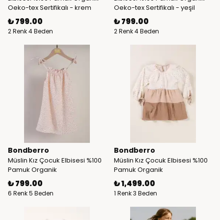
Oeko-tex Sertifikalı - krem
Oeko-tex Sertifikalı - yeşil
₺ 799.00
₺ 799.00
2 Renk 4 Beden
2 Renk 4 Beden
Bondberro
Bondberro
Müslin Kız Çocuk Elbisesi %100
Müslin Kız Çocuk Elbisesi %100
Pamuk Organik
Pamuk Organik
₺ 799.00
₺ 1,499.00
6 Renk 5 Beden
1 Renk 3 Beden