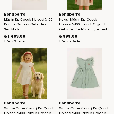
Bondberro
Bondberro
Müslin Kız Çocuk Elbisesi %100
Nakışlı Müslin Kız Çocuk
Pamuk Organik Oeko-tex
Elbisesi %100 Pamuk Organik
Sertifikalı
Oeko-tex Sertifikalı - çok renkli
₺ 1,499.00
₺ 999.00
1 Renk 3 Beden
1 Renk 5 Beden
Bondberro
Bondberro
Waffle Örme Kumaş Kız Çocuk
Waffle Örme Kumaş Kız Çocuk
Elbisesi %100 Pamuk Organik
Elbisesi %100 Pamuk Organik