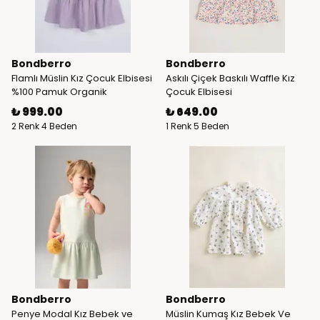
Bondberro
Bondberro
Flamlı Müslin Kız Çocuk Elbisesi
Askılı Çiçek Baskılı Waffle Kız
%100 Pamuk Organik
Çocuk Elbisesi
₺ 999.00
₺ 649.00
2 Renk 4 Beden
1 Renk 5 Beden
Bondberro
Bondberro
Penye Modal Kız Bebek ve
Müslin Kumaş Kız Bebek Ve