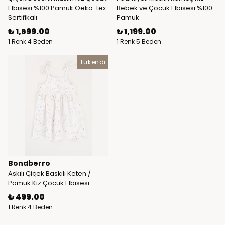
Elbisesi %100 Pamuk Oeko-tex
Bebek ve Çocuk Elbisesi %100
Sertifikalı
Pamuk
₺ 1,699.00
₺ 1,199.00
1 Renk 4 Beden
1 Renk 5 Beden
Tükendi
Bondberro
Askılı Çiçek Baskılı Keten /
Pamuk Kız Çocuk Elbisesi
₺ 499.00
1 Renk 4 Beden