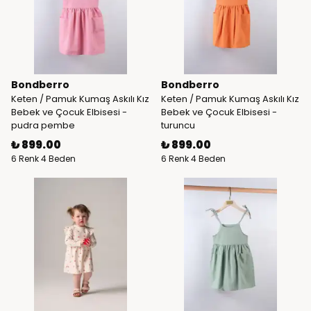
Bondberro
Bondberro
Keten / Pamuk Kumaş Askılı Kız
Keten / Pamuk Kumaş Askılı Kız
Bebek ve Çocuk Elbisesi -
Bebek ve Çocuk Elbisesi -
pudra pembe
turuncu
₺ 899.00
₺ 899.00
6 Renk 4 Beden
6 Renk 4 Beden