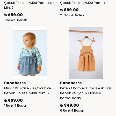
Çocuk Elbisesi %100 Pamuklu (
Çocuk Elbisesi %100 Pamuk
Mint )
₺ 899.00
₺ 699.00
2 Renk 4 Beden
1 Renk 5 Beden
Bondberro
Bondberro
Müslin Kruvaze Kız Çocuk ve
Keten / Pamuk Kumaş Askılı Kız
Bebek Elbisesi %100 Pamuk
Bebek ve Çocuk Elbisesi -
hardal nakışlı
₺ 699.00
₺ 949.00
1 Renk 4 Beden
6 Renk 4 Beden