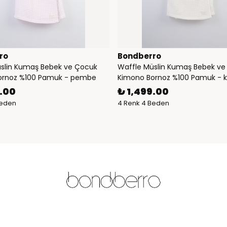
ro
Bondberro
slin Kumaş Bebek ve Çocuk
Waffle Müslin Kumaş Bebek ve
ornoz %100 Pamuk - pembe
Kimono Bornoz %100 Pamuk - 
9.00
₺ 1,499.00
Beden
4 Renk 4 Beden