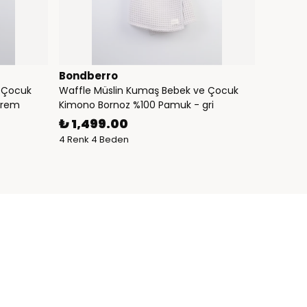
Bondberro
 Çocuk
Waffle Müslin Kumaş Bebek ve Çocuk
krem
Kimono Bornoz %100 Pamuk - gri
₺ 1,499.00
4 Renk 4 Beden