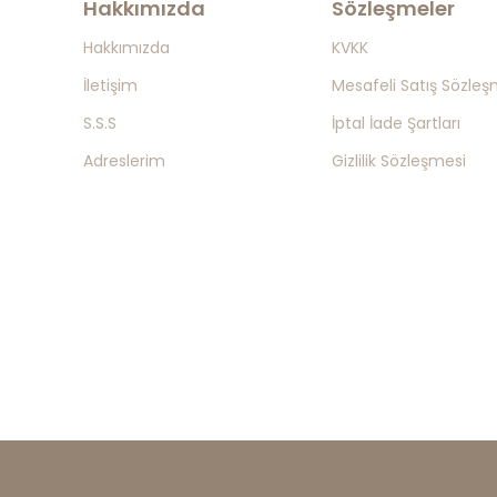
Hakkımızda
Sözleşmeler
Hakkımızda
KVKK
İletişim
Mesafeli Satış Sözleş
S.S.S
İptal İade Şartları
Adreslerim
Gizlilik Sözleşmesi