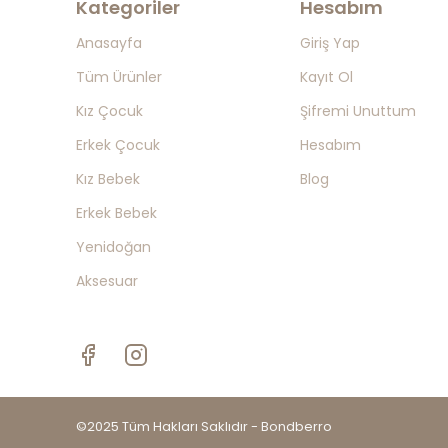
Kategoriler
Hesabım
Anasayfa
Giriş Yap
Tüm Ürünler
Kayıt Ol
Kız Çocuk
Şifremi Unuttum
Erkek Çocuk
Hesabım
Kız Bebek
Blog
Erkek Bebek
Yenidoğan
Aksesuar
©2025 Tüm Hakları Saklıdır - Bondberro