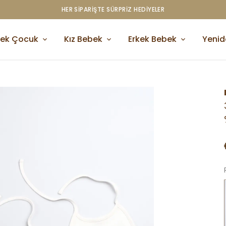
750 TL ÜZERI ÜCRETSIZ KARGO
kek Çocuk
Kız Bebek
Erkek Bebek
Yeni