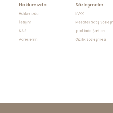
Hakkımızda
Sözleşmeler
Hakkımızda
KVKK
İletişim
Mesafeli Satış Sözleş
S.S.S
İptal İade Şartları
Adreslerim
Gizlilik Sözleşmesi