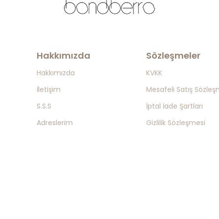
Hakkımızda
Sözleşmeler
Hakkımızda
KVKK
İletişim
Mesafeli Satış Sözleş
S.S.S
İptal İade Şartları
Adreslerim
Gizlilik Sözleşmesi