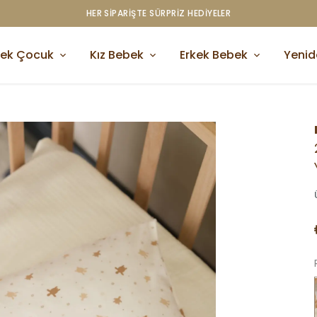
750 TL ÜZERI ÜCRETSIZ KARGO
kek Çocuk
Kız Bebek
Erkek Bebek
Yeni