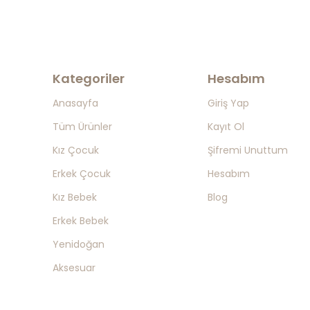
Kategoriler
Hesabım
Anasayfa
Giriş Yap
Tüm Ürünler
Kayıt Ol
Kız Çocuk
Şifremi Unuttum
Erkek Çocuk
Hesabım
Kız Bebek
Blog
Erkek Bebek
Yenidoğan
Aksesuar