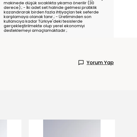
makinede düşük sıcaklıkta yıkama önerilir (30
derece).; - İki adet set halinde gelmesi pratiklik
kazandırarak birden fazla ihtiyaçları tek seferde
karşılamaya olanak tanır.; - Üretiminden son
kullanıcıya kadar Türkiye'deki tesislerde
gerçekleştirilmekte olup yerel ekonomiyi
desteklemeyi amaçlamaktadır.;
Yorum Yap