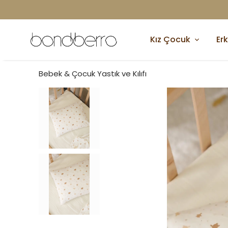
Kız Çocuk
Er
Bebek & Çocuk Yastık ve Kılıfı