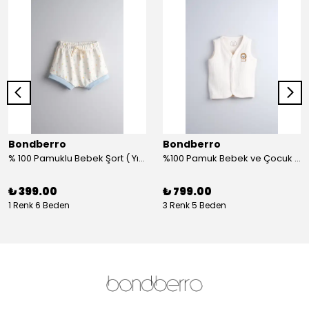
Bondberro
Bondberro
% 100 Pamuklu Bebek Şort ( Yıldız )
%100 Pamuk Bebek ve Çocuk Yelek - aslan
₺ 399.00
₺ 799.00
1 Renk 6 Beden
3 Renk 5 Beden