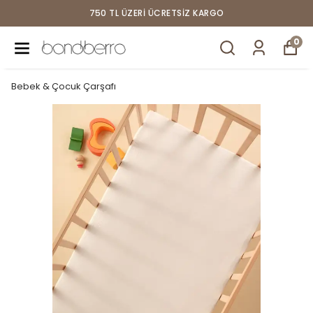
750 TL ÜZERI ÜCRETSIZ KARGO
0
Bebek & Çocuk Çarşafı