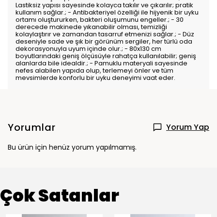
Lastiksiz yapısı sayesinde kolayca takılır ve çıkarılır; pratik
kullanım sağlar.; - Antibakteriyel özelliği ile hijyenik bir uyku
ortamı oluştururken, bakteri oluşumunu engeller.; - 30
derecede makinede yıkanabilir olması, temizliği
kolaylaştırır ve zamandan tasarruf etmenizi sağlar.; - Düz
deseniyle sade ve şık bir görünüm sergiler, her türlü oda
dekorasyonuyla uyum içinde olur.; - 80x130 cm
boyutlarındaki geniş ölçüsüyle rahatça kullanılabilir; geniş
alanlarda bile idealdir.; - Pamuklu materyali sayesinde
nefes alabilen yapıda olup, terlemeyi önler ve tüm
mevsimlerde konforlu bir uyku deneyimi vaat eder.
Yorumlar
Yorum Yap
Bu ürün için henüz yorum yapılmamış.
Çok Satanlar