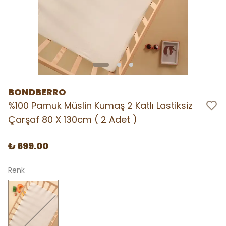
BONDBERRO
%100 Pamuk Müslin Kumaş 2 Katlı Lastiksiz
Çarşaf 80 X 130cm ( 2 Adet )
₺ 699.00
Renk